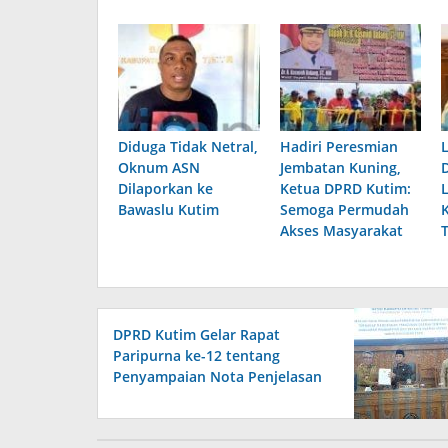
Diduga Tidak Netral,
Hadiri Peresmian
Oknum ASN
Jembatan Kuning,
Dilaporkan ke
Ketua DPRD Kutim:
Bawaslu Kutim
Semoga Permudah
Akses Masyarakat
DPRD Kutim Gelar Rapat
Paripurna ke-12 tentang
Penyampaian Nota Penjelasan
Pemerintah terhadap Raperda
APBD 2026