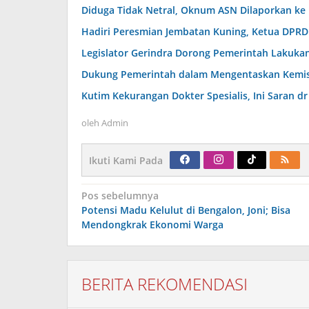
Diduga Tidak Netral, Oknum ASN Dilaporkan ke
Hadiri Peresmian Jembatan Kuning, Ketua DPR
Legislator Gerindra Dorong Pemerintah Lakukan
Dukung Pemerintah dalam Mengentaskan Kemiski
Kutim Kekurangan Dokter Spesialis, Ini Saran 
oleh
Admin
Ikuti Kami Pada
Navigasi
Pos sebelumnya
pos
Potensi Madu Kelulut di Bengalon, Joni; Bisa
Mendongkrak Ekonomi Warga
BERITA REKOMENDASI