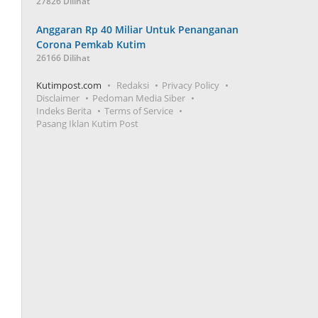
27826 Dilihat
Anggaran Rp 40 Miliar Untuk Penanganan
Corona Pemkab Kutim
26166 Dilihat
Kutimpost.com
Redaksi
Privacy Policy
Disclaimer
Pedoman Media Siber
Indeks Berita
Terms of Service
Pasang Iklan Kutim Post