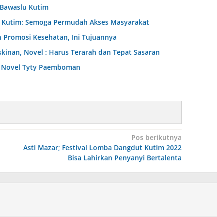
 Bawaslu Kutim
D Kutim: Semoga Permudah Akses Masyarakat
 Promosi Kesehatan, Ini Tujuannya
nan, Novel : Harus Terarah dan Tepat Sasaran
dr Novel Tyty Paemboman
Pos berikutnya
Asti Mazar; Festival Lomba Dangdut Kutim 2022
Bisa Lahirkan Penyanyi Bertalenta