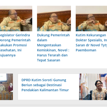
Legislator Gerindra
Dukung Pemerintah
Kutim Kekurangan
Dorong Pemerintah
dalam
Dokter Spesialis, In
Lakukan Promosi
Mengentaskan
Saran dr Novel Tyt
Kesehatan, Ini
Kemiskinan, Novel :
Paemboman
Tujuannya
Harus Terarah dan
Tepat Sasaran
DPRD Kutim Soroti Gunung
Beriun sebagai Destinasi
Pendakian Kalimantan Timur