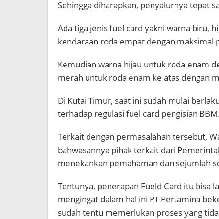
Sehingga diharapkan, penyalurnya tepat 
Ada tiga jenis fuel card yakni warna biru,
kendaraan roda empat dengan maksimal pem
Kemudian warna hijau untuk roda enam den
merah untuk roda enam ke atas dengan mak
Di Kutai Timur, saat ini sudah mulai berl
terhadap regulasi fuel card pengisian BBM
Terkait dengan permasalahan tersebut, W
bahwasannya pihak terkait dari Pemerinta
menekankan pemahaman dan sejumlah sos
Tentunya, penerapan Fueld Card itu bisa 
mengingat dalam hal ini PT Pertamina bek
sudah tentu memerlukan proses yang tid