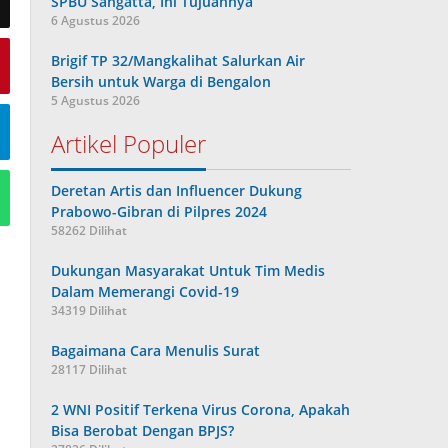
SPBU Sangatta, Ini Tujuannya
6 Agustus 2026
Brigif TP 32/Mangkalihat Salurkan Air
Bersih untuk Warga di Bengalon
5 Agustus 2026
Artikel Populer
Deretan Artis dan Influencer Dukung
Prabowo-Gibran di Pilpres 2024
58262 Dilihat
Dukungan Masyarakat Untuk Tim Medis
Dalam Memerangi Covid-19
34319 Dilihat
Bagaimana Cara Menulis Surat
28117 Dilihat
2 WNI Positif Terkena Virus Corona, Apakah
Bisa Berobat Dengan BPJS?