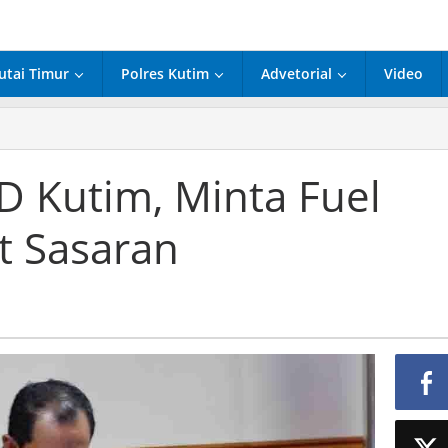
utai Timur
Polres Kutim
Advetorial
Video
D Kutim, Minta Fuel
,
t Sasaran
an