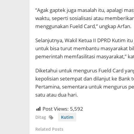
“Agak gaptek juga masalah itu, apalagi m
waktu, seperti sosialisasi atau memberi
menggunakan Fueld Card,” ungkap Arfan.
Selanjutnya, Wakil Ketua II DPRD Kutim itu
untuk bisa turut membantu masyarakat bi
pemerintah memfasilitasi masyarakat,” kat
Diketahui untuk mengurus Fueld Card yan
kepolisian setempat dan dilanjut ke Bank 
Pertamina, sementara untuk mengurus pe
satu atau dua hari.
Post Views:
5,592
Ditag
Kutim
Related Posts