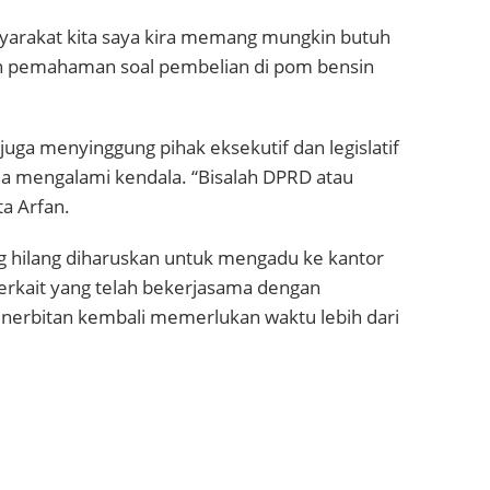
asyarakat kita saya kira memang mungkin butuh
kan pemahaman soal pembelian di pom bensin
 juga menyinggung pihak eksekutif dan legislatif
la mengalami kendala. “Bisalah DPRD atau
a Arfan.
g hilang diharuskan untuk mengadu ke kantor
terkait yang telah bekerjasama dengan
nerbitan kembali memerlukan waktu lebih dari