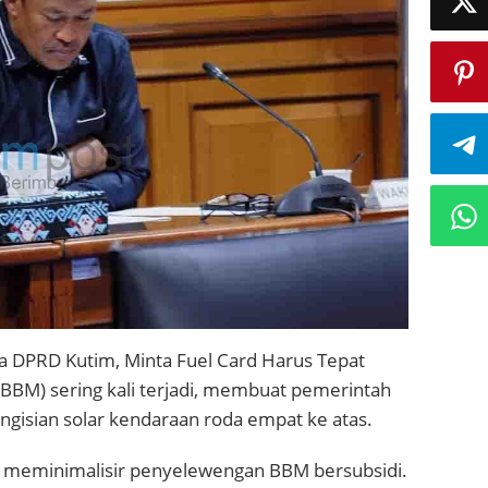
a DPRD Kutim, Minta Fuel Card Harus Tepat
BBM) sering kali terjadi, membuat pemerintah
ngisian solar kendaraan roda empat ke atas.
ta meminimalisir penyelewengan BBM bersubsidi.