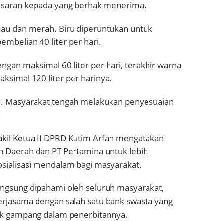
sasaran kepada yang berhak menerima.
 hijau dan merah. Biru diperuntukan untuk
belian 40 liter per hari.
gan maksimal 60 liter per hari, terakhir warna
simal 120 liter per harinya.
aku. Masyarakat tengah melakukan penyesuaian
.
akil Ketua II DPRD Kutim Arfan mengatakan
h Daerah dan PT Pertamina untuk lebih
ialisasi mendalam bagi masyarakat.
langsung dipahami oleh seluruh masyarakat,
erjasama dengan salah satu bank swasta yang
ak gampang dalam penerbitannya.