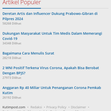
Artikel Populer
Deretan Artis dan Influencer Dukung Prabowo-Gibran di
Pilpres 2024
58268 Dilihat
Dukungan Masyarakat Untuk Tim Medis Dalam Memerangi
Covid-19
34348 Dilihat
Bagaimana Cara Menulis Surat
28218 Dilihat
2 WNI Positif Terkena Virus Corona, Apakah Bisa Berobat
Dengan BPJS?
27973 Dilihat
Anggaran Rp 40 Miliar Untuk Penanganan Corona Pemkab
Kutim
26192 Dilihat
Kutimpost.com
Redaksi
Privacy Policy
Disclaimer