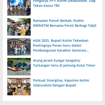
Pengurus PPTI Kutim Dikukuhkan, Siap
Tekan Kasus TBC
Ramadan Penuh Berkah, Kodim
0909/KTM Bersama Persit Berbagi Takjil
HGN 2025, Bupati Kutim Tekankan
Pentingnya Peran Guru dalam
Pembangunan Karakter Generasi
Bangsa
Arung Jeram Sungai Sangatta:
Tantangan Seru di Jantung Kutai Timur
Perkuat Sinergitas, Kapolres Kutim
Silaturahmi Dengan Bupati