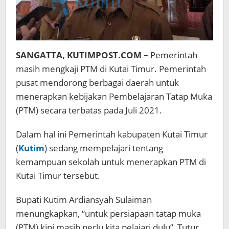
SANGATTA, KUTIMPOST.COM –
Pemerintah
masih mengkaji PTM di Kutai Timur. Pemerintah
pusat mendorong berbagai daerah untuk
menerapkan kebijakan Pembelajaran Tatap Muka
(PTM) secara terbatas pada Juli 2021.
Dalam hal ini Pemerintah kabupaten Kutai Timur
(
Kutim
) sedang mempelajari tentang
kemampuan sekolah untuk menerapkan PTM di
Kutai Timur tersebut.
Bupati Kutim Ardiansyah Sulaiman
menungkapkan, “untuk persiapaan tatap muka
(PTM) kini masih perlu kita pelajari dulu”, Tutur