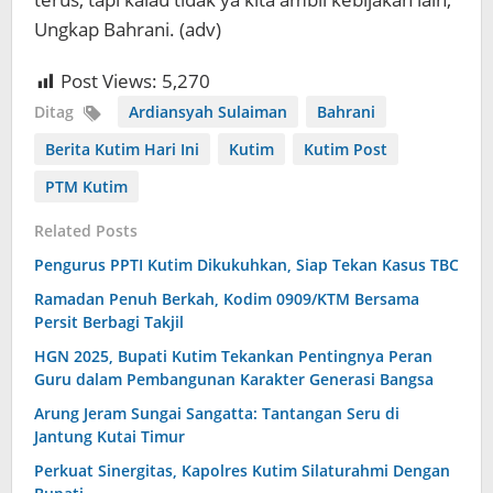
Ungkap Bahrani. (adv)
Post Views:
5,270
Ditag
Ardiansyah Sulaiman
Bahrani
Berita Kutim Hari Ini
Kutim
Kutim Post
PTM Kutim
Related Posts
Pengurus PPTI Kutim Dikukuhkan, Siap Tekan Kasus TBC
Ramadan Penuh Berkah, Kodim 0909/KTM Bersama
Persit Berbagi Takjil
HGN 2025, Bupati Kutim Tekankan Pentingnya Peran
Guru dalam Pembangunan Karakter Generasi Bangsa
Arung Jeram Sungai Sangatta: Tantangan Seru di
Jantung Kutai Timur
Perkuat Sinergitas, Kapolres Kutim Silaturahmi Dengan